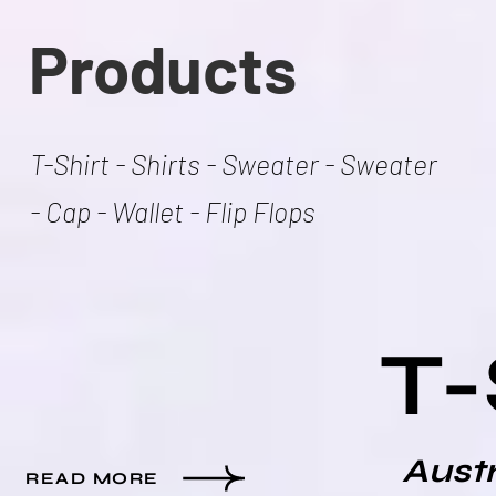
Products
T-Shirt - Shirts - Sweater - Sweater
- Cap - Wallet - Flip Flops
T-
Austr
READ MORE