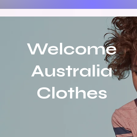
Welcome
Australia
Clothes